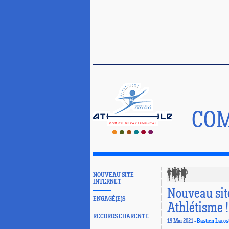
COM
NOUVEAU SITE
INTERNET
Nouveau sit
ENGAGÉ(E)S
Athlétisme !
RECORDS CHARENTE
19 Mai 2021 -
Bastien Lacos