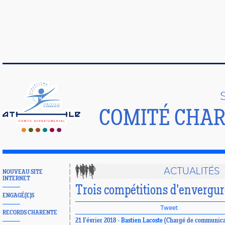
COMITÉ CHAR
ACTUALITÉS
NOUVEAU SITE
INTERNET
Trois compétitions d'envergur
ENGAGÉ(E)S
Tweet
RECORDS CHARENTE
21 Février 2018 -
Bastien Lacoste
(Chargé de communica