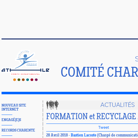
COMITÉ CHAR
ACTUALITÉS
NOUVEAU SITE
INTERNET
FORMATION et RECYCLAGE
ENGAGÉ(E)S
Tweet
RECORDS CHARENTE
28 Avril 2018 -
Bastien Lacoste
(Chargé de communicati