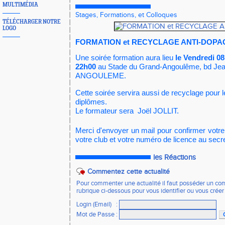
MULTIMÉDIA
Stages, Formations, et Colloques
TÉLÉCHARGER NOTRE
LOGO
FORMATION et RECYCLAGE ANTI-DOPA
Une soirée formation aura lieu
le Vendredi 08
22h00
au Stade du Grand-Angoulême, bd Jea
ANGOULEME.
Cette soirée servira aussi de recyclage pour 
diplômes.
Le formateur sera Joël JOLLIT.
Merci d'envoyer un mail pour confirmer votre 
votre club et votre numéro de licence au
secr
les Réactions
Commentez cette actualité
Pour commenter une actualité il faut posséder un compt
rubrique ci-dessous pour vous identifier ou vous crée
Login (Email)
:
Mot de Passe
: