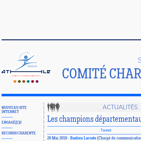
COMITÉ CHAR
ACTUALITÉS
NOUVEAU SITE
INTERNET
Les champions départementaux
ENGAGÉ(E)S
Tweet
RECORDS CHARENTE
28 Mai 2018 -
Bastien Lacoste
(Chargé de communicatio