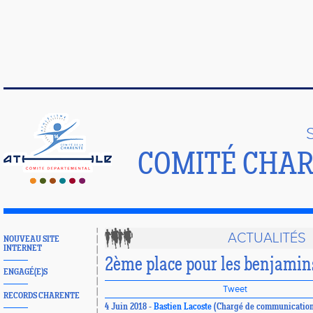
COMITÉ CHAR
ACTUALITÉS
NOUVEAU SITE
INTERNET
2ème place pour les benjamins
ENGAGÉ(E)S
Tweet
RECORDS CHARENTE
4 Juin 2018 -
Bastien Lacoste
(Chargé de communication