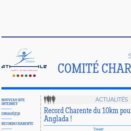
COMITÉ CHAR
ACTUALITÉS
NOUVEAU SITE
INTERNET
Record Charente du 10km pou
ENGAGÉ(E)S
Anglada !
RECORDS CHARENTE
Tweet