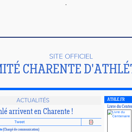
SITE OFFICIEL
ITÉ CHARENTE D'ATHLÉ
ACTUALITÉS
ATHLE.FR
Livre du Cente
hlé arrivent en Charente !
Tweet
te
(Chargé de communication)