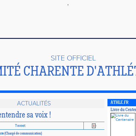
SITE OFFICIEL
ITÉ CHARENTE D'ATHLÉ
ACTUALITÉS
ATHLE.FR
Livre du Cente
entendre sa voix !
Tweet
ste
(Chargé de communication)