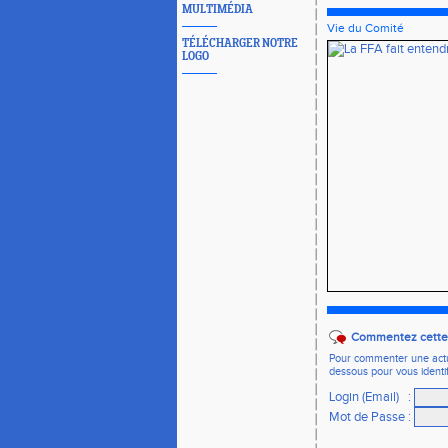
MULTIMÉDIA
Vie du Comité
TÉLÉCHARGER NOTRE
LOGO
Commentez cette 
Pour commenter une actual
dessous pour vous identi
Login (Email)
:
Mot de Passe
: