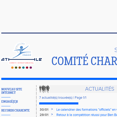
COMITÉ CHAR
ACTUALITÉS
NOUVEAU SITE
INTERNET
7 actualité(s) trouvée(s) | Page 1/1
ENGAGÉ(E)S
>
30/01
Le calendrier des formations "officiels" en 
RECORDS CHARENTE
>
29/01
Retour à la compétition réussi pour Ben B