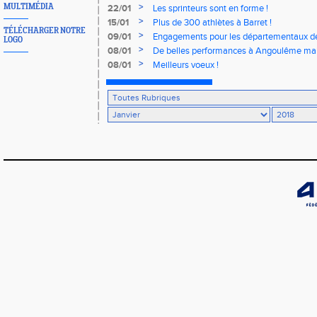
>
MULTIMÉDIA
22/01
Les sprinteurs sont en forme !
>
15/01
Plus de 300 athlètes à Barret !
TÉLÉCHARGER NOTRE
>
09/01
Engagements pour les départementaux de
LOGO
>
08/01
De belles performances à Angoulême mal
>
08/01
Meilleurs voeux !