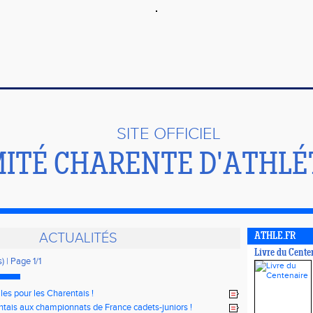
SITE OFFICIEL
ITÉ CHARENTE D'ATHLÉ
ACTUALITÉS
ATHLE.FR
Livre du Cente
) | Page 1/1
les pour les Charentais !
ntais aux championnats de France cadets-juniors !