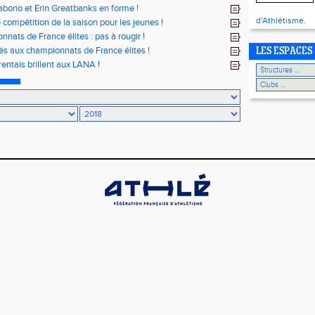
bono et Erin Greatbanks en forme !
d'Athlétisme.
 compétition de la saison pour les jeunes !
nats de France élites : pas à rougir !
iés aux championnats de France élites !
LES ESPACES
entais brillent aux LANA !